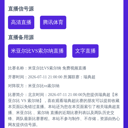
直播信号源
高清直播
腾讯体育
直播备用源
米亚尔比VS索尔纳直播
文字直播
比赛名称：米亚尔比VS索尔纳 免费视频直播
开赛时间：2026-07-11 21:00:00
所属联赛：
瑞典超
对阵双方：米亚尔比vs索尔纳
比赛简介：北京时间：2026-07-11 21:00:00为您提供瑞典超【米
亚尔比 VS 索尔纳】，喜欢观看瑞典超比赛的朋友可以提前收藏
本页面以免错过直播。本站还为您在本页面索引了相关瑞典超直
播、米亚尔比 、索尔纳 直播的近期比赛列表以及两队历史交
锋、两队最新比赛赛程。本站不参与制作、不存储，资源由热心
网友提供信号源。