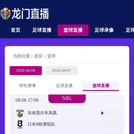
首页
足球直播
篮球直播
足球录像
足
当前位置：
首页
>
篮球
2026-08-06
2026-08-07
即时赛事
足球直播
篮球直播
NBL
08-06 17:00
东南墨尔本凤凰
日本B联赛联队