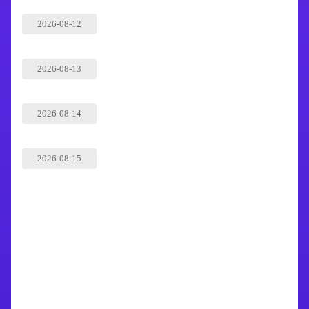
2026-08-12
2026-08-13
2026-08-14
2026-08-15