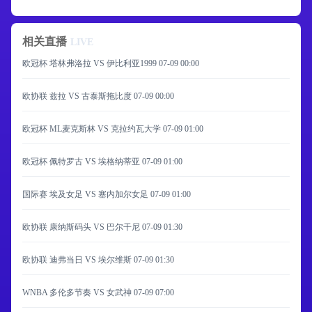
相关直播
LIVE
欧冠杯 塔林弗洛拉 VS 伊比利亚1999
07-09 00:00
欧协联 兹拉 VS 古泰斯拖比度
07-09 00:00
欧冠杯 ML麦克斯林 VS 克拉约瓦大学
07-09 01:00
欧冠杯 佩特罗古 VS 埃格纳蒂亚
07-09 01:00
国际赛 埃及女足 VS 塞内加尔女足
07-09 01:00
欧协联 康纳斯码头 VS 巴尔干尼
07-09 01:30
欧协联 迪弗当日 VS 埃尔维斯
07-09 01:30
WNBA 多伦多节奏 VS 女武神
07-09 07:00