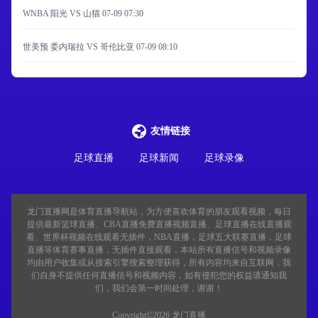
WNBA 阳光 VS 山猫
07-09 07:30
世美预 委内瑞拉 VS 哥伦比亚
07-09 08:10
友情链接
足球直播
足球新闻
足球录像
龙门直播网
是体育直播导航站，为方便喜欢体育的朋友观看视频，每日
提供最新篮球直播、CBA直播免费直播视频直播、足球直播在线直播观
看、世界杯视频在线观看无插件，NBA直播，足球五大联赛直播，足球
直播等体育赛事直播，无插件直接观看，本站所有直播信号和视频录像
均由用户收集或从搜索引擎搜索整理获得，所有内容均来自互联网，我
们自身不提供任何直播信号和视频内容，如有侵犯您的权益请通知我
们，我们会第一时间处理，谢谢！
Copyright©2026 龙门直播