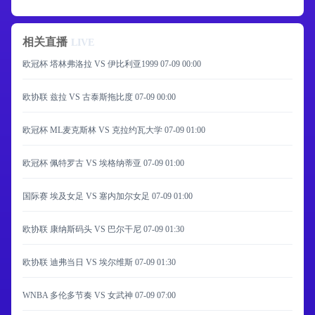
相关直播
LIVE
欧冠杯 塔林弗洛拉 VS 伊比利亚1999
07-09 00:00
欧协联 兹拉 VS 古泰斯拖比度
07-09 00:00
欧冠杯 ML麦克斯林 VS 克拉约瓦大学
07-09 01:00
欧冠杯 佩特罗古 VS 埃格纳蒂亚
07-09 01:00
国际赛 埃及女足 VS 塞内加尔女足
07-09 01:00
欧协联 康纳斯码头 VS 巴尔干尼
07-09 01:30
欧协联 迪弗当日 VS 埃尔维斯
07-09 01:30
WNBA 多伦多节奏 VS 女武神
07-09 07:00