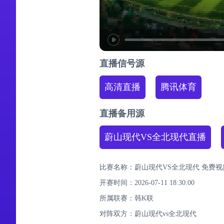
直播信号源
高清直播
腾讯体育
直播备用源
蔚山现代VS全北现代直播
比赛名称：蔚山现代VS全北现代 免费视
开赛时间：2026-07-11 18:30:00
所属联赛：
韩K联
对阵双方：蔚山现代vs全北现代