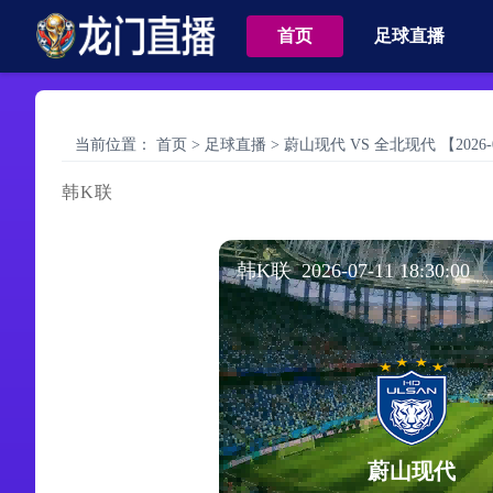
首页
足球直播
当前位置：
首页
>
足球直播
>
蔚山现代 VS 全北现代 【2026-07-
韩K联
韩K联 2026-07-11 18:30:00
蔚山现代