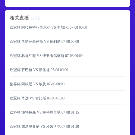
相关直播
LIVE
欧冠杯 阿拉拉特亚美尼亚 VS 里加FC
07-08 00:00
欧冠杯 考诺萨基列斯 VS 德利塔
07-08 00:00
欧冠杯 林肯红魔 VS 伊斯卡尔德斯
07-08 00:00
欧冠杯 萨巴赫 VS 新圣徒
07-08 00:00
世界杯 阿根廷 VS 埃及
07-08 00:00
欧冠杯 华达 VS 古比斯
07-08 01:00
欧协联 施特拉森 VS 拉科奥里塔
07-08 01:15
欧冠杯 弗洛里亚纳 VS 沙姆洛克
07-08 01:30