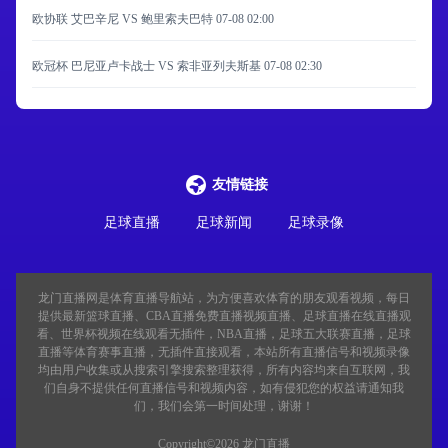
欧协联 艾巴辛尼 VS 鲍里索夫巴特
07-08 02:00
欧冠杯 巴尼亚卢卡战士 VS 索非亚列夫斯基
07-08 02:30
友情链接
足球直播
足球新闻
足球录像
龙门直播网
是体育直播导航站，为方便喜欢体育的朋友观看视频，每日
提供最新篮球直播、CBA直播免费直播视频直播、足球直播在线直播观
看、世界杯视频在线观看无插件，NBA直播，足球五大联赛直播，足球
直播等体育赛事直播，无插件直接观看，本站所有直播信号和视频录像
均由用户收集或从搜索引擎搜索整理获得，所有内容均来自互联网，我
们自身不提供任何直播信号和视频内容，如有侵犯您的权益请通知我
们，我们会第一时间处理，谢谢！
Copyright©2026 龙门直播