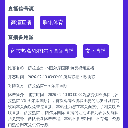
直播信号源
高清直播
腾讯体育
直播备用源
萨拉热窝VS图尔库国际直播
文字直播
比赛名称：萨拉热窝VS图尔库国际 免费视频直播
开赛时间：2026-07-10 03:00:00
所属联赛：
欧协联
对阵双方：萨拉热窝vs图尔库国际
比赛简介：北京时间：2026-07-10 03:00:00为您提供欧协联【萨
拉热窝 VS 图尔库国际】，喜欢观看欧协联比赛的朋友可以提前
收藏本页面以免错过直播。本站还为您在本页面索引了相关欧协
联直播、萨拉热窝 、图尔库国际 直播的近期比赛列表以及两队
历史交锋、两队最新比赛赛程。本站不参与制作、不存储，资源
由热心网友提供信号源。