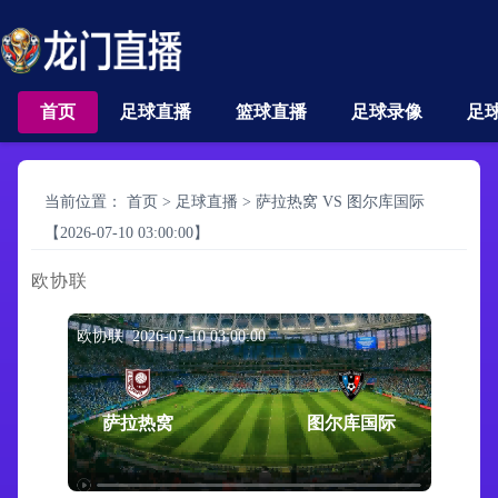
首页
足球直播
篮球直播
足球录像
足
当前位置：
首页
>
足球直播
>
萨拉热窝 VS 图尔库国际
【2026-07-10 03:00:00】
欧协联
欧协联 2026-07-10 03:00:00
萨拉热窝
图尔库国际