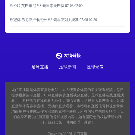
欧协联 艾巴辛尼 VS 鲍里索夫巴特
07-08 02:00
欧冠杯 巴尼亚卢卡战士 VS 索非亚列夫斯基
07-08 02:30
友情链接
足球直播
足球新闻
足球录像
龙门直播网
是体育直播导航站，为方便喜欢体育的朋友观看视频，每日
提供最新篮球直播、CBA直播免费直播视频直播、足球直播在线直播观
看、世界杯视频在线观看无插件，NBA直播，足球五大联赛直播，足球
直播等体育赛事直播，无插件直接观看，本站所有直播信号和视频录像
均由用户收集或从搜索引擎搜索整理获得，所有内容均来自互联网，我
们自身不提供任何直播信号和视频内容，如有侵犯您的权益请通知我
们，我们会第一时间处理，谢谢！
Copyright©2026 龙门直播