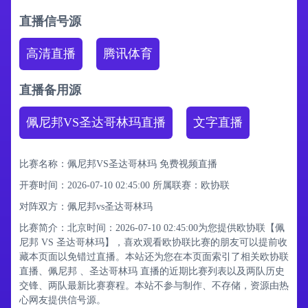
直播信号源
高清直播
腾讯体育
直播备用源
佩尼邦VS圣达哥林玛直播
文字直播
比赛名称：佩尼邦VS圣达哥林玛 免费视频直播
开赛时间：2026-07-10 02:45:00
所属联赛：
欧协联
对阵双方：佩尼邦vs圣达哥林玛
比赛简介：北京时间：2026-07-10 02:45:00为您提供欧协联【佩
尼邦 VS 圣达哥林玛】，喜欢观看欧协联比赛的朋友可以提前收
藏本页面以免错过直播。本站还为您在本页面索引了相关欧协联
直播、佩尼邦 、圣达哥林玛 直播的近期比赛列表以及两队历史
交锋、两队最新比赛赛程。本站不参与制作、不存储，资源由热
心网友提供信号源。