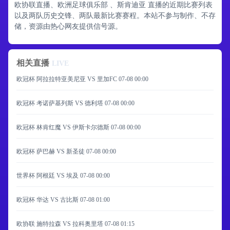
欧协联直播、欧洲足球俱乐部 、斯肯迪亚 直播的近期比赛列表
以及两队历史交锋、两队最新比赛赛程。本站不参与制作、不存
储，资源由热心网友提供信号源。
相关直播
LIVE
欧冠杯 阿拉拉特亚美尼亚 VS 里加FC
07-08 00:00
欧冠杯 考诺萨基列斯 VS 德利塔
07-08 00:00
欧冠杯 林肯红魔 VS 伊斯卡尔德斯
07-08 00:00
欧冠杯 萨巴赫 VS 新圣徒
07-08 00:00
世界杯 阿根廷 VS 埃及
07-08 00:00
欧冠杯 华达 VS 古比斯
07-08 01:00
欧协联 施特拉森 VS 拉科奥里塔
07-08 01:15