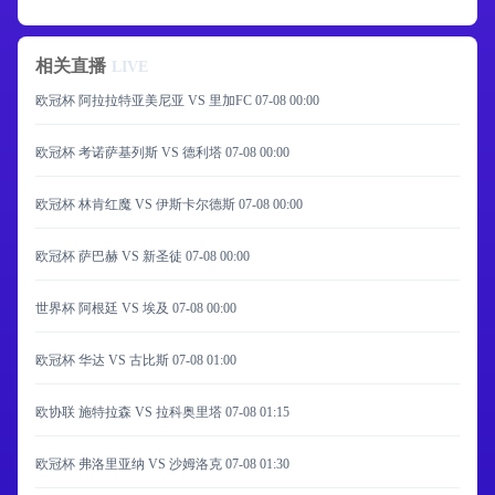
相关直播
LIVE
欧冠杯 阿拉拉特亚美尼亚 VS 里加FC
07-08 00:00
欧冠杯 考诺萨基列斯 VS 德利塔
07-08 00:00
欧冠杯 林肯红魔 VS 伊斯卡尔德斯
07-08 00:00
欧冠杯 萨巴赫 VS 新圣徒
07-08 00:00
世界杯 阿根廷 VS 埃及
07-08 00:00
欧冠杯 华达 VS 古比斯
07-08 01:00
欧协联 施特拉森 VS 拉科奥里塔
07-08 01:15
欧冠杯 弗洛里亚纳 VS 沙姆洛克
07-08 01:30