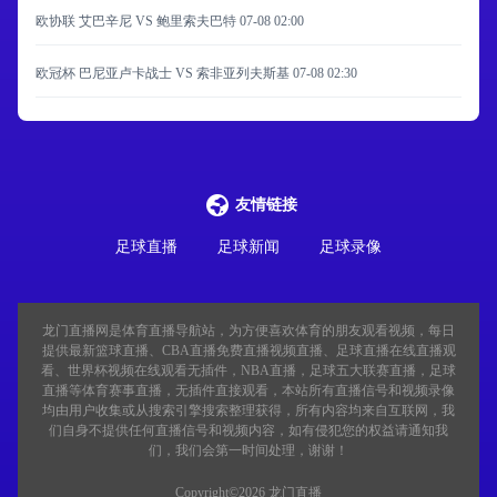
欧协联 艾巴辛尼 VS 鲍里索夫巴特
07-08 02:00
欧冠杯 巴尼亚卢卡战士 VS 索非亚列夫斯基
07-08 02:30
友情链接
足球直播
足球新闻
足球录像
龙门直播网
是体育直播导航站，为方便喜欢体育的朋友观看视频，每日
提供最新篮球直播、CBA直播免费直播视频直播、足球直播在线直播观
看、世界杯视频在线观看无插件，NBA直播，足球五大联赛直播，足球
直播等体育赛事直播，无插件直接观看，本站所有直播信号和视频录像
均由用户收集或从搜索引擎搜索整理获得，所有内容均来自互联网，我
们自身不提供任何直播信号和视频内容，如有侵犯您的权益请通知我
们，我们会第一时间处理，谢谢！
Copyright©2026 龙门直播