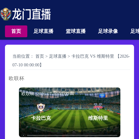
首页
足球直播
篮球直播
足球录像
足
当前位置：
首页
>
足球直播
>
卡拉巴克 VS 维斯特里 【2026-
07-10 00:00:00】
欧联杯
欧联杯 2026-07-10 00:00:00
卡拉巴克
维斯特里