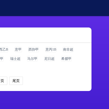
西乙B
意甲
西协甲
意丙1B
南非超
甲
瑞士超
马尔甲
尼日超
希腊甲
一页
尾页