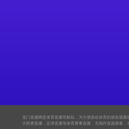
龙门直播网
是体育直播导航站，为方便喜欢体育的朋友观看视
大联赛直播，足球直播等体育赛事直播，无插件直接观看，