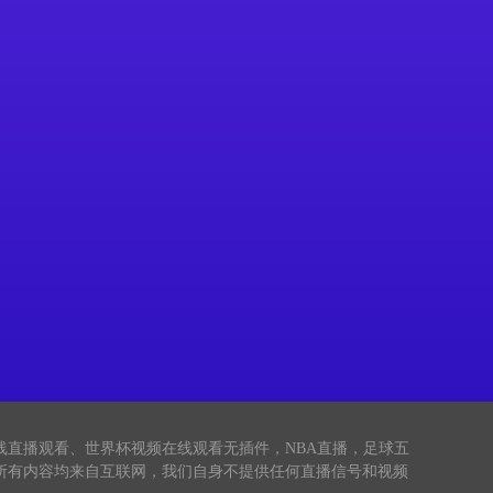
线直播观看、世界杯视频在线观看无插件，NBA直播，足球五
所有内容均来自互联网，我们自身不提供任何直播信号和视频