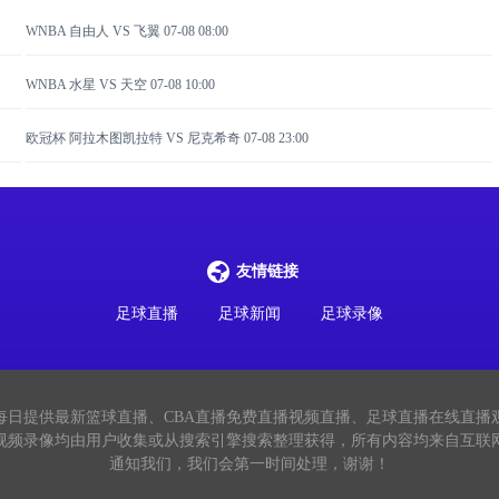
WNBA 自由人 VS 飞翼
07-08 08:00
WNBA 水星 VS 天空
07-08 10:00
欧冠杯 阿拉木图凯拉特 VS 尼克希奇
07-08 23:00
友情链接
足球直播
足球新闻
足球录像
日提供最新篮球直播、CBA直播免费直播视频直播、足球直播在线直播
视频录像均由用户收集或从搜索引擎搜索整理获得，所有内容均来自互联
通知我们，我们会第一时间处理，谢谢！