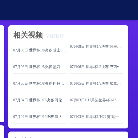
相关视频
VIDEO
07月08日 世界杯1/8决赛 阿根廷vs埃及 全场录像
07月08日 世界杯1/8决赛 瑞士vs哥伦比亚 全场录像
07月06日 世界杯1/8决赛 墨西哥vs英格兰 全场录像
07月06日 世界杯1/8决赛 巴西vs挪威 全场录像
07月05日 世界杯1/8决赛 巴拉圭vs法国 全场录像
07月05日 世界杯1/8决赛 加拿大vs摩洛哥 全场录像
07月04日 世界杯1/16决赛 哥伦比亚vs加纳 全场录像
07月03日U17男篮世界杯9-16排名赛 中国U17 - 委内瑞拉U17 全场录像
07月04日 世界杯1/16决赛 澳大利亚vs埃及 全场录像
07月03日 世界杯1/16决赛 瑞士vs阿尔及利亚 全场录像