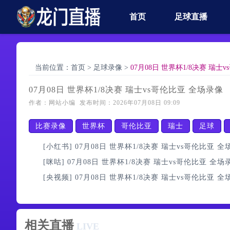
首页
足球直播
当前位置：
首页
>
足球录像
>
07月08日 世界杯1/8决赛 瑞士
07月08日 世界杯1/8决赛 瑞士vs哥伦比亚 全场录像
作者：网站小编 发布时间：2026年07月08日 09:09
比赛录像
世界杯
哥伦比亚
瑞士
足球
[小红书] 07月08日 世界杯1/8决赛 瑞士vs哥伦比亚 
[咪咕] 07月08日 世界杯1/8决赛 瑞士vs哥伦比亚 全场
[央视频] 07月08日 世界杯1/8决赛 瑞士vs哥伦比亚 
相关直播
LIVE