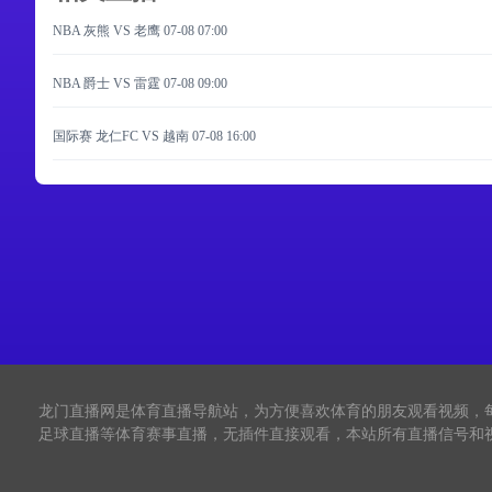
NBA 灰熊 VS 老鹰
07-08 07:00
NBA 爵士 VS 雷霆
07-08 09:00
国际赛 龙仁FC VS 越南
07-08 16:00
龙门直播网
是体育直播导航站，为方便喜欢体育的朋友观看视频，每
足球直播等体育赛事直播，无插件直接观看，本站所有直播信号和