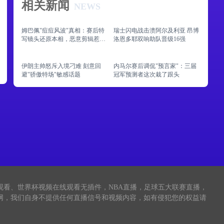
相关新闻
NEWS
姆巴佩"痘痘风波"真相：赛后特
瑞士闪电战击溃阿尔及利亚 昂博
写镜头还原本相，恶意剪辑惹的
洛恩多耶双响助队晋级16强
祸
伊朗主帅怒斥入境刁难 刻意回
内马尔赛后调侃"预言家"：三届
避"骄傲特场"敏感话题
冠军预测者这次栽了跟头
观看、世界杯视频在线观看无插件，NBA直播，足球五大联赛直播，
网，我们自身不提供任何直播信号和视频内容，如有侵犯您的权益请