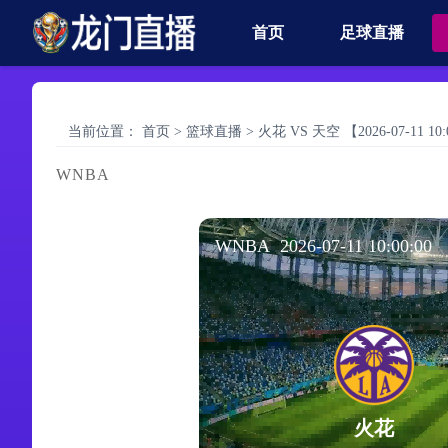
首页
足球直播
当前位置：
首页
>
篮球直播
>
火花 VS 天空 【2026-07-11 10:
WNBA
WNBA 2026-07-11 10:00:00
火花