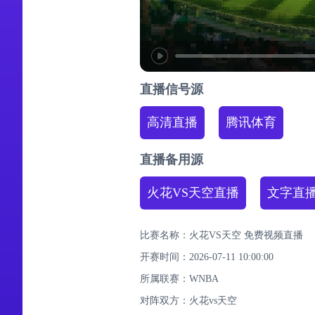
直播信号源
高清直播
腾讯体育
直播备用源
火花VS天空直播
文字直
比赛名称：火花VS天空 免费视频直播
开赛时间：2026-07-11 10:00:00
所属联赛：
WNBA
对阵双方：火花vs天空