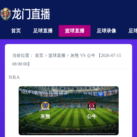
首页
足球直播
篮球直播
足球录像
足
当前位置：
首页
>
篮球直播
>
灰熊 VS 公牛 【2026-07-11
08:00:00】
NBA
NBA 2026-07-11 08:00:00
灰熊
公牛