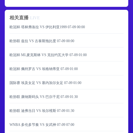
相关直播
LIVE
欧冠杯 塔林弗洛拉 VS 伊比利亚1999
07-09 00:00
欧协联 兹拉 VS 古泰斯拖比度
07-09 00:00
欧冠杯 ML麦克斯林 VS 克拉约瓦大学
07-09 01:00
欧冠杯 佩特罗古 VS 埃格纳蒂亚
07-09 01:00
国际赛 埃及女足 VS 塞内加尔女足
07-09 01:00
欧协联 康纳斯码头 VS 巴尔干尼
07-09 01:30
欧协联 迪弗当日 VS 埃尔维斯
07-09 01:30
WNBA 多伦多节奏 VS 女武神
07-09 07:00