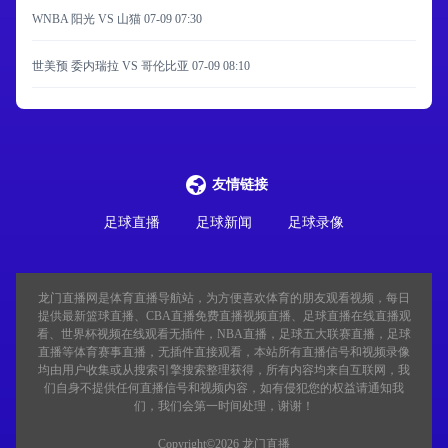
WNBA 阳光 VS 山猫
07-09 07:30
世美预 委内瑞拉 VS 哥伦比亚
07-09 08:10
友情链接
足球直播
足球新闻
足球录像
龙门直播网
是体育直播导航站，为方便喜欢体育的朋友观看视频，每日
提供最新篮球直播、CBA直播免费直播视频直播、足球直播在线直播观
看、世界杯视频在线观看无插件，NBA直播，足球五大联赛直播，足球
直播等体育赛事直播，无插件直接观看，本站所有直播信号和视频录像
均由用户收集或从搜索引擎搜索整理获得，所有内容均来自互联网，我
们自身不提供任何直播信号和视频内容，如有侵犯您的权益请通知我
们，我们会第一时间处理，谢谢！
Copyright©2026 龙门直播