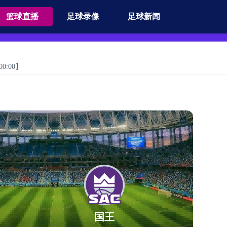
篮球直播
足球录像
足球新闻
00:00】
国王