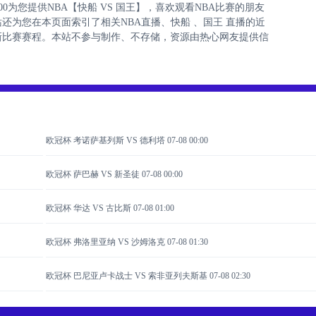
:00:00为您提供NBA【快船 VS 国王】，喜欢观看NBA比赛的朋友
还为您在本页面索引了相关NBA直播、快船 、国王 直播的近
新比赛赛程。本站不参与制作、不存储，资源由热心网友提供信
欧冠杯 考诺萨基列斯 VS 德利塔
07-08 00:00
欧冠杯 萨巴赫 VS 新圣徒
07-08 00:00
欧冠杯 华达 VS 古比斯
07-08 01:00
欧冠杯 弗洛里亚纳 VS 沙姆洛克
07-08 01:30
欧冠杯 巴尼亚卢卡战士 VS 索非亚列夫斯基
07-08 02:30