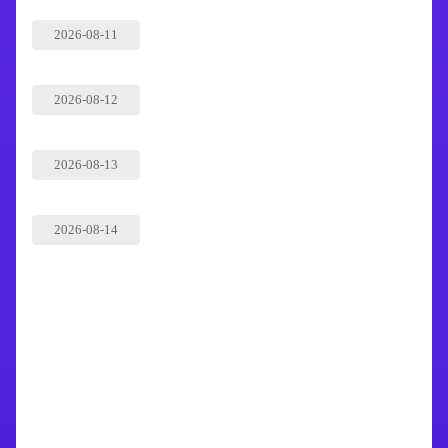
2026-08-11
2026-08-12
2026-08-13
2026-08-14