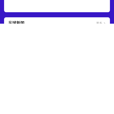
足球新闻
更多
毛伟杰只跟浙江队这位王牌换了球
陈蒲这出戏，演了快十年，总算等
衣？王钰栋还专门发了条动态纪念
到韩鹏这个“懂他”的人？
因凡蒂诺怒了：15页长文回击世界
湘超株洲队主场首秀要来啦！开票
杯批评者，你们被仇恨吞噬了？
时间定了
今晚还能进球吗？梅西7场8球4助，
宜昌东阳光队主场迎战天门，9.9元
场均参与！
球票明日下午开抢！
绝杀一刻阿根廷解说疯了：足球是
孤胆英雄梅西扛着阿根廷前进？劳
你们发明的，但激情和斗志我们包
塔罗和小蜘蛛，你们在哪儿？
了
足球录像
更多